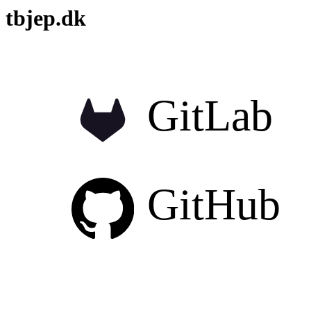
tbjep.dk
GitLab
GitHub